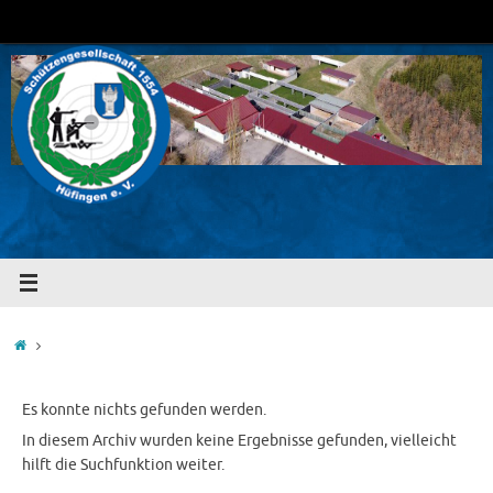
Zum
Inhalt
springen
Start
Es konnte nichts gefunden werden.
In diesem Archiv wurden keine Ergebnisse gefunden, vielleicht
hilft die Suchfunktion weiter.