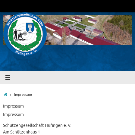
Zum
Inhalt
springen
Start
Impressum
Impressum
Impressum
Schützengesellschaft Hüfingen e. V.
Am Schützenhaus 1