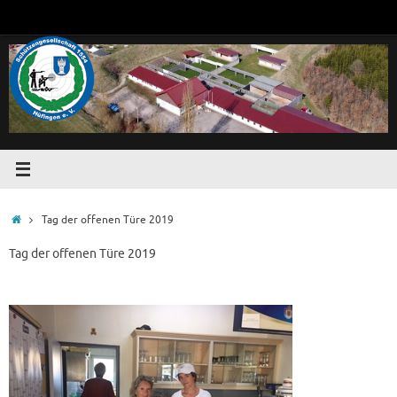
Zum
Inhalt
springen
Start
Tag der offenen Türe 2019
Tag der offenen Türe 2019