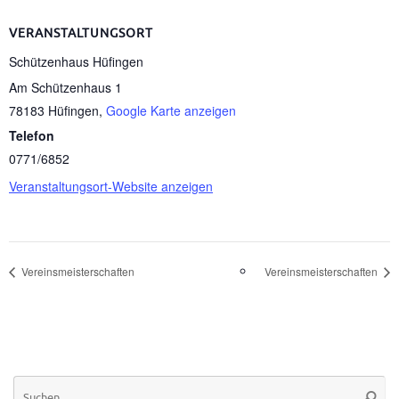
VERANSTALTUNGSORT
Schützenhaus Hüfingen
Am Schützenhaus 1
78183 Hüfingen
,
Google Karte anzeigen
Telefon
0771/6852
Veranstaltungsort-Website anzeigen
Vereinsmeisterschaften
Vereinsmeisterschaften
Su
Suche