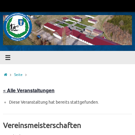
Zum
Inhalt
springen
Start
Seite
« Alle Veranstaltungen
Diese Veranstaltung hat bereits stattgefunden.
Vereinsmeisterschaften